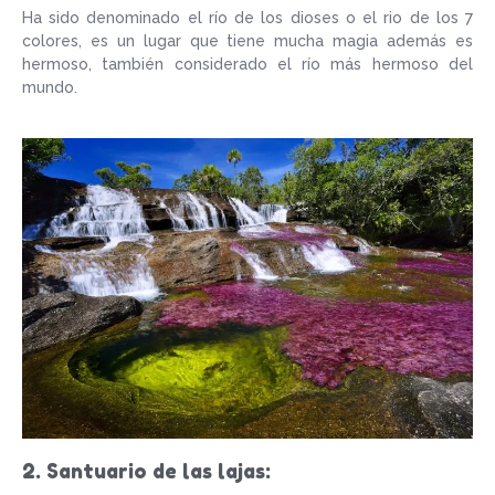
Ha sido denominado el río de los dioses o el rio de los 7
colores, es un lugar que tiene mucha magia además es
hermoso, también considerado el río más hermoso del
mundo.
2. Santuario de las lajas: