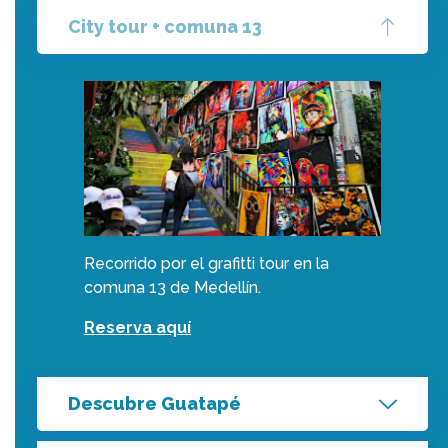
City tour + comuna 13
Recorrido por el grafitti tour en la
comuna 13 de Medellín.
Reserva aquí
Descubre Guatapé