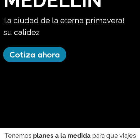
MEDELLÍN
¡la ciudad de la eterna primavera!
su calidez
Cotiza ahora
Tenemos
planes a la medida
para que viajes