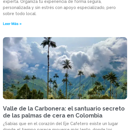
experta. Organiza tu experiencia de forma segura,
personalizada y sin estrés con apoyo especializado, pero
sobre todo local.
Leer Más »
Valle de la Carbonera: el santuario secreto
de las palmas de cera en Colombia
¿Sabías que en el corazón del Eje Cafetero existe un lugar
donde el tiempo parece moverse más lento, donde los