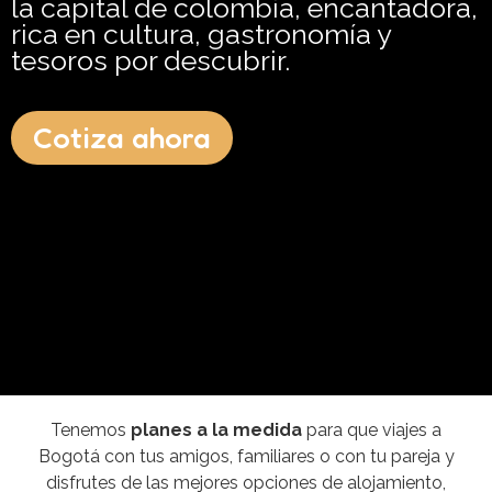
la capital de colombia, encantadora,
rica en cultura, gastronomía y
tesoros por descubrir.
Cotiza ahora
Tenemos
planes a la medida
para que viajes a
Bogotá con tus amigos, familiares o con tu pareja y
disfrutes de las mejores opciones de alojamiento,