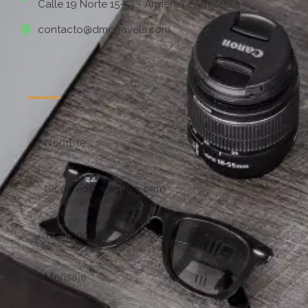
Calle 19 Norte 15-53 - Armenia - Antioquia
contacto@dmctravels.com