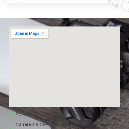
(+57) 321 371 3874
Carrera 2 # 10-59 Bocagrande, Cartagena - Bolívar