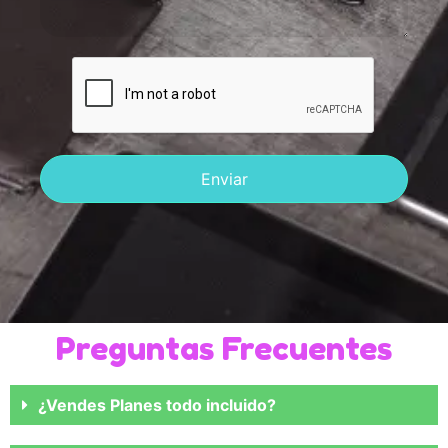
Enviar
Preguntas Frecuentes
¿Vendes Planes todo incluido?