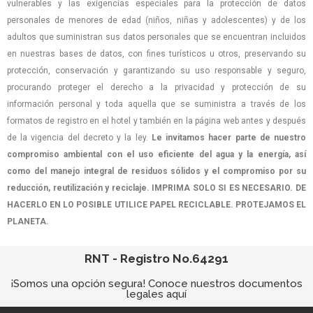
vulnerables y las exigencias especiales para la protección de datos
personales de menores de edad (niños, niñas y adolescentes) y de los
adultos que suministran sus datos personales que se encuentran incluidos
en nuestras bases de datos, con fines turísticos u otros, preservando su
protección, conservación y garantizando su uso responsable y seguro,
procurando proteger el derecho a la privacidad y protección de su
información personal y toda aquella que se suministra a través de los
formatos de registro en el hotel y también en la página web antes y después
de la vigencia del decreto y la ley.
Le invitamos hacer parte de nuestro
compromiso ambiental con el uso eficiente del agua y la energía, así
como del manejo integral de residuos sólidos y el compromiso por su
reducción, reutilización y reciclaje. IMPRIMA SOLO SI ES NECESARIO. DE
HACERLO EN LO POSIBLE UTILICE PAPEL RECICLABLE. PROTEJAMOS EL
PLANETA.
RNT - Registro No.64291
¡Somos una opción segura! Conoce nuestros documentos
legales aquí