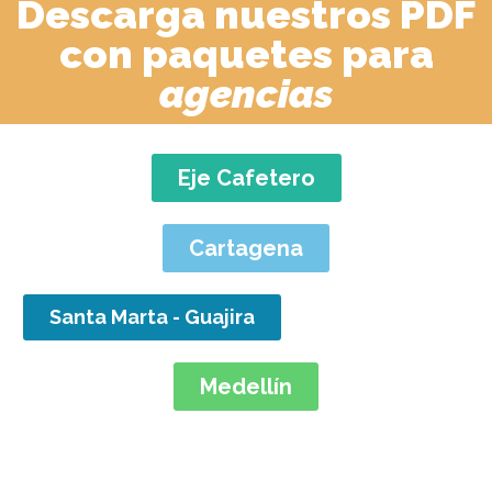
Descarga nuestros PDF
con paquetes para
agencias
Eje Cafetero
Cartagena
Santa Marta - Guajira
Medellín
Paquetes recomendados en Colombia