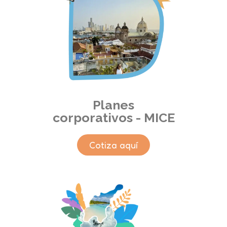
Planes
corporativos - MICE
Cotiza aquí