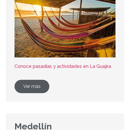
Conoce pasadías y actividades en La Guajira
Ver más
Medellín