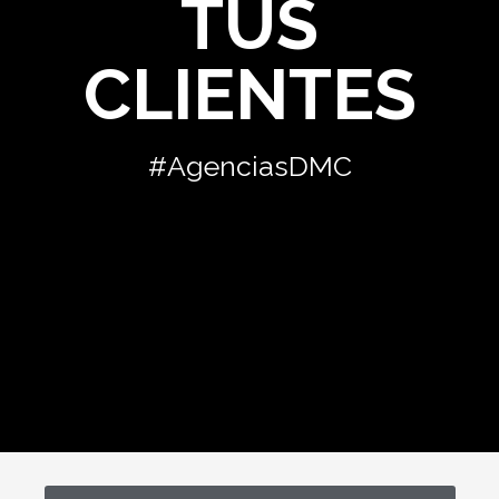
TUS
CLIENTES
#AgenciasDMC