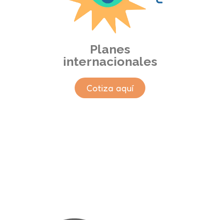
Planes
internacionales
Cotiza aquí
Nuestros clientes
corporativos