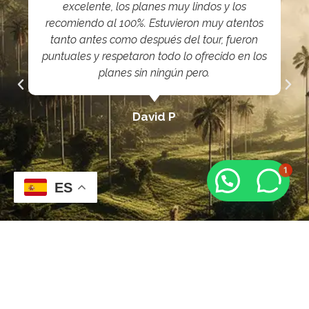
excelente, los planes muy lindos y los
recomiendo al 100%. Estuvieron muy atentos
tanto antes como después del tour, fueron
puntuales y respetaron todo lo ofrecido en los
planes sin ningún pero.
David P
1
ES
RNT - Registro No.64291
¡Somos una opción segura! Conoce nuestros documentos
legales aquí