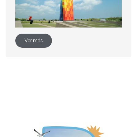
Ver más
Actividades por destino 2026
Tarifas comisionables