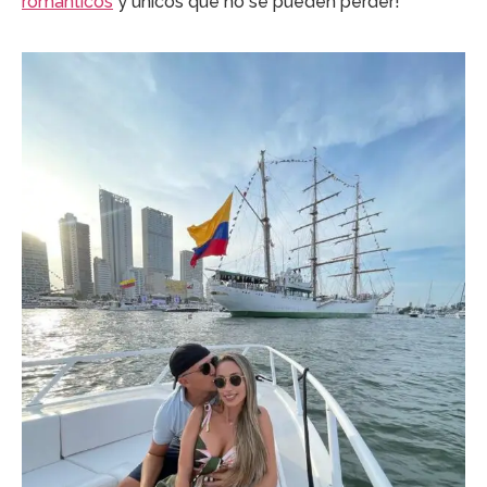
románticos
y únicos que no se pueden perder!