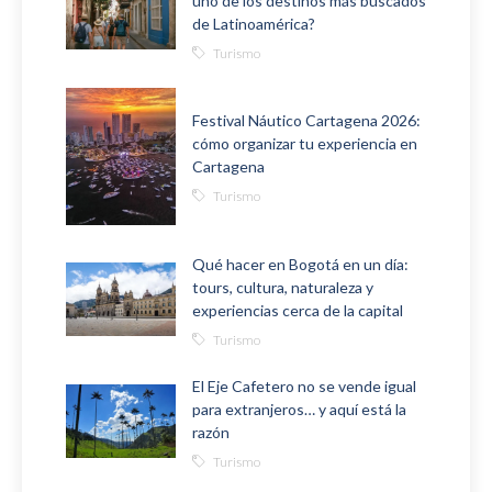
uno de los destinos más buscados
de Latinoamérica?
Turismo
Festival Náutico Cartagena 2026:
cómo organizar tu experiencia en
Cartagena
Turismo
Qué hacer en Bogotá en un día:
tours, cultura, naturaleza y
experiencias cerca de la capital
Turismo
El Eje Cafetero no se vende igual
para extranjeros… y aquí está la
razón
Turismo