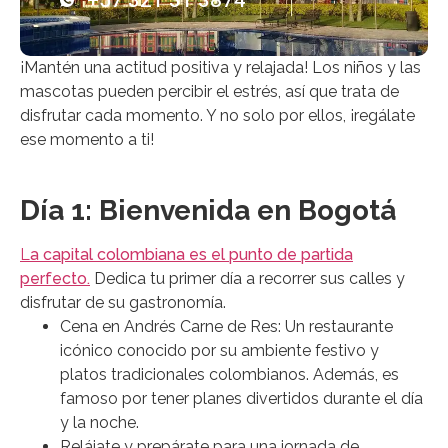
+57 321 31 3874
¡Mantén una actitud positiva y relajada! Los niños y las
mascotas pueden percibir el estrés, así que trata de
disfrutar cada momento. Y no solo por ellos, ¡regálate
ese momento a ti!
Día 1: Bienvenida en Bogotá
L
a capital colombiana es el punto de partida
perfecto
.
Dedica tu primer día a recorrer sus calles y
disfrutar de su gastronomía.
Cena en Andrés Carne de Res: Un restaurante
icónico conocido por su ambiente festivo y
platos tradicionales colombianos. Además, es
famoso por tener planes divertidos durante el día
y la noche.
Relájate y prepárate para una jornada de