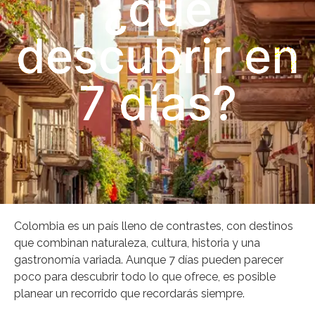
¿qué
descubrir en
7 días?
Colombia es un país lleno de contrastes, con destinos
que combinan naturaleza, cultura, historia y una
gastronomía variada. Aunque 7 días pueden parecer
poco para descubrir todo lo que ofrece, es posible
planear un recorrido que recordarás siempre.