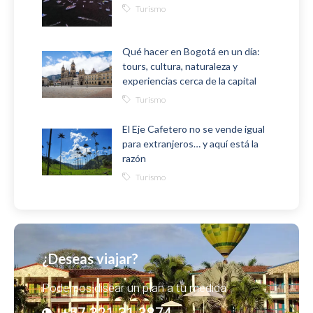
Turismo
Qué hacer en Bogotá en un día:
tours, cultura, naturaleza y
experiencias cerca de la capital
Turismo
El Eje Cafetero no se vende igual
para extranjeros… y aquí está la
razón
Turismo
¿Deseas viajar?
Podemos disear un plan a tu medida