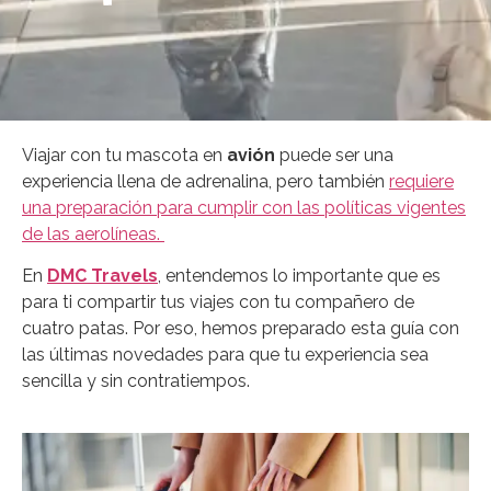
Viajar con tu mascota en
avión
puede ser una
experiencia llena de adrenalina, pero también
requiere
una preparación para cumplir con las políticas vigentes
de las aerolíneas.
En
DMC Travels
, entendemos lo importante que es
para ti compartir tus viajes con tu compañero de
cuatro patas. Por eso, hemos preparado esta guía con
las últimas novedades para que tu experiencia sea
sencilla y sin contratiempos.