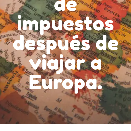
de
impuestos
después de
viajar a
Europa.