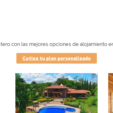
etero con las mejores opciones de alojamiento e
Cotiza tu plan personalizado