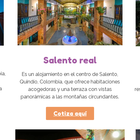
Salento real
ia,
Es un alojamiento en el centro de Salento,
Quindío, Colombia, que ofrece habitaciones
a
re
acogedoras y una terraza con vistas
.
panorámicas a las montañas circundantes.
Cotiza aquí