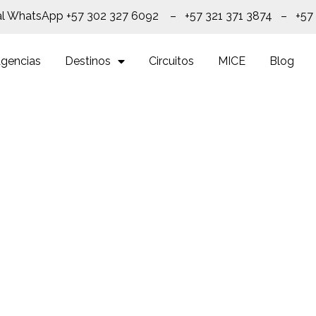
al WhatsApp +57 302 327 6092 – +57 321 371 3874 – +57
gencias
Destinos
Circuitos
MICE
Blog