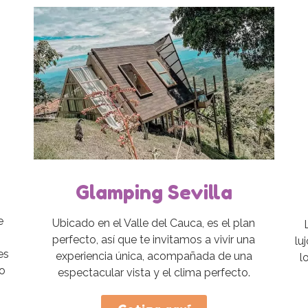
Glamping Sevilla
e
Ubicado en el Valle del Cauca, es el plan
perfecto, así que te invitamos a vivir una
lu
es
experiencia única, acompañada de una
l
to
espectacular vista y el clima perfecto.