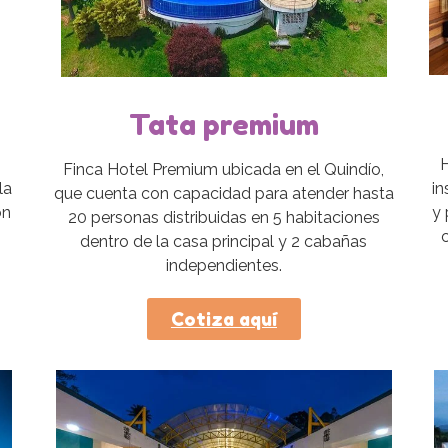
Tata premium
Finca Hotel Premium ubicada en el Quindío,
in
la
que cuenta con capacidad para atender hasta
y
on
20 personas distribuidas en 5 habitaciones
dentro de la casa principal y 2 cabañas
independientes.
Cotiza aquí