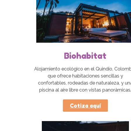
Biohabitat
Alojamiento ecológico en el Quindío, Colomb
que ofrece habitaciones sencillas y
confortables, rodeadas de naturaleza, y un
piscina al aire libre con vistas panorámicas
Cotiza aquí