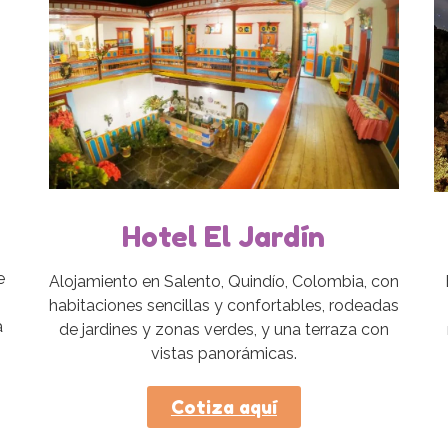
Hotel El Jardín
e
Alojamiento en Salento, Quindío, Colombia, con
habitaciones sencillas y confortables, rodeadas
a
de jardines y zonas verdes, y una terraza con
vistas panorámicas.
Cotiza aquí