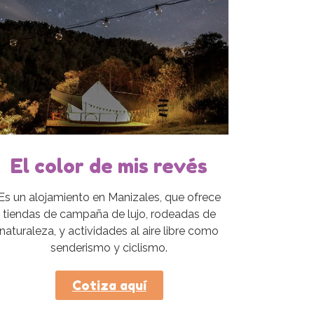
El color de mis revés
Es un alojamiento en Manizales, que ofrece
tiendas de campaña de lujo, rodeadas de
naturaleza, y actividades al aire libre como
senderismo y ciclismo.
Cotiza aquí