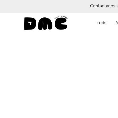
Contáctanos 
Inicio
A