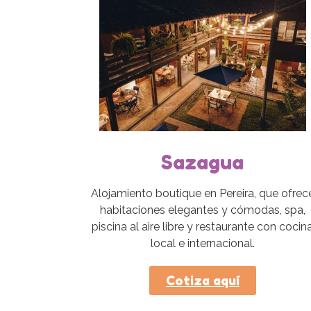
Sazagua
Alojamiento boutique en Pereira, que ofrec
habitaciones elegantes y cómodas, spa,
piscina al aire libre y restaurante con cocin
local e internacional.
Cotiza aquí