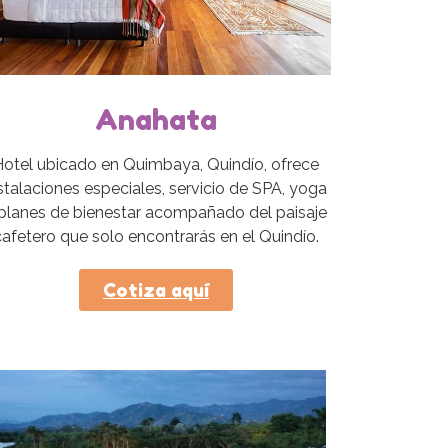
Anahata
Hotel ubicado en Quimbaya, Quindío, ofrece
stalaciones especiales, servicio de SPA, yoga
 planes de bienestar acompañado del paisaje
cafetero que solo encontrarás en el Quindío.
Cotiza aquí