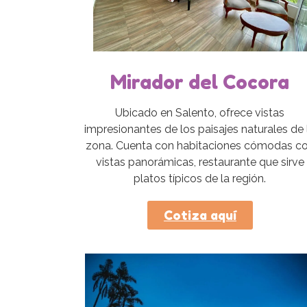
Mirador del Cocora
Ubicado en Salento, ofrece vistas
impresionantes de los paisajes naturales de 
zona. Cuenta con habitaciones cómodas c
vistas panorámicas, restaurante que sirve
platos típicos de la región.
Cotiza aquí