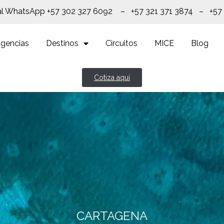
al WhatsApp +57 302 327 6092 – +57 321 371 3874 – +57
gencias
Destinos
Circuitos
MICE
Blog
Cotiza aquí
CARTAGENA