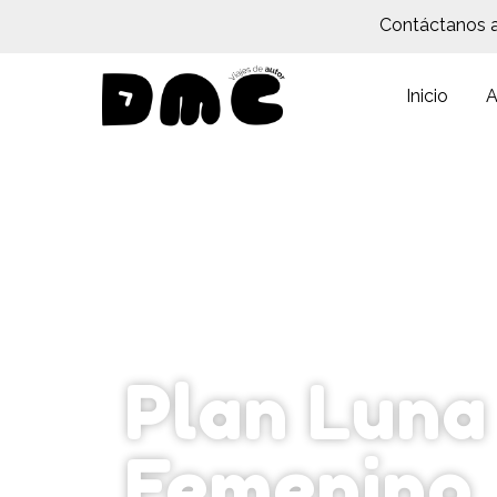
Contáctanos 
Inicio
A
Plan Luna
Femenino