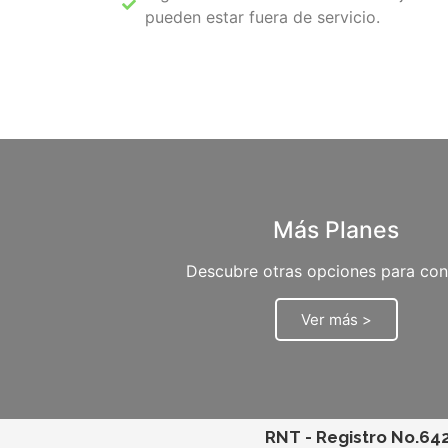
pueden estar fuera de servicio.
Más Planes
Descubre otras opciones para con
Ver más >
RNT - Registro No.64