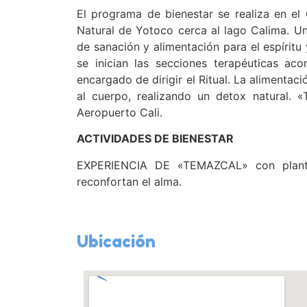
El programa de bienestar se realiza en e
Natural de Yotoco cerca al lago Calima. Un
de sanación y alimentación para el espíritu y
se inician las secciones terapéuticas ac
encargado de dirigir el Ritual. La alimenta
al cuerpo, realizando un detox natural. «T
Aeropuerto Cali.
ACTIVIDADES DE BIENESTAR
EXPERIENCIA DE «TEMAZCAL» con planta
reconfortan el alma.
Ubicación