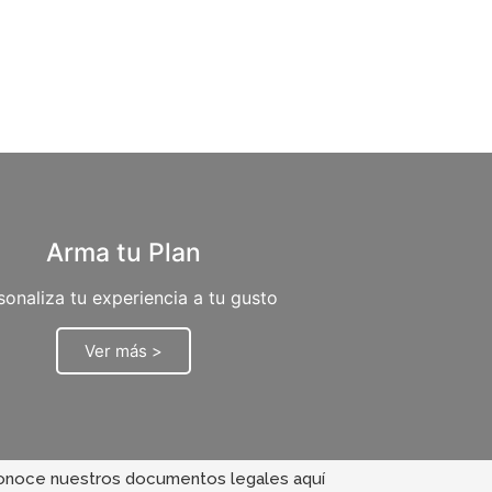
Arma tu Plan
sonaliza tu experiencia a tu gusto
Ver más >
onoce nuestros documentos legales aquí