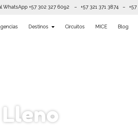
al WhatsApp +57 302 327 6092 – +57 321 371 3874 – +57
gencias
Destinos
Circuitos
MICE
Blog
 Lleno