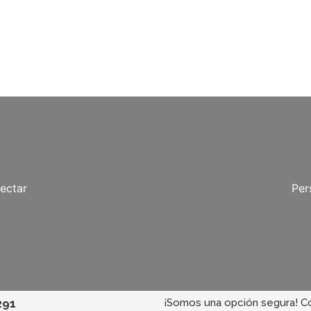
ectar
Per
291
¡Somos una opción segura! C