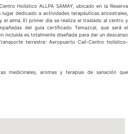
l Centro Holístico ALLPA SAMAY, ubicado en la Reserva
 lugar dedicado a actividades terapéuticas ancestrales,
 el alma. El primer día se realiza el traslado al centro y
ompañadas del guía certificado Temazcal, que será el
ción incluida es totalmente diseñada para dar un descanso
ransporte terrestre: Aeropuerto Cali-Centro holístico-
s medicinales, aromas y terapias de sanación que