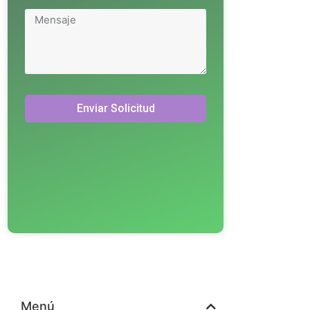
Enviar Solicitud
Menú