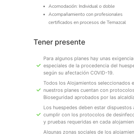
Acomodación: Individual o doble
Acompañamiento con profesionales
certificados en procesos de Temazcal
Tener presente
Para algunos planes hay unas exigencia
especiales de la procedencia del huesp
según su afectación COVID-19.
Todos los Alojamientos seleccionados 
nuestros planes cuentan con protocolo
Bioseguridad aprobados por las alcaldía
Los huespedes deben estar dispuestos 
cumplir con los protocolos de desinfec
y pruebas requeridas en cada alojamien
Algunas zonas sociales de los alojamie