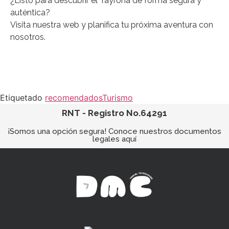
¿Listo para descubrir el Tayrona de forma segura y
auténtica?
Visita nuestra web y planifica tu próxima aventura con
nosotros.
Etiquetado
recomendados
Turismo
RNT - Registro No.64291
¡Somos una opción segura! Conoce nuestros documentos
legales aquí