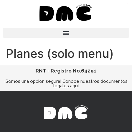
cantiktoto login
sakuratoto3
totoagung2
slotgacor4d
pay4d login
sakuratoto
totoagung
gacor4d
gacor4d
cantiktoto
amintoto
sbobet
amintoto
amintoto
amintoto
toto slot
Planes (solo menu)
RNT - Registro No.64291
¡Somos una opción segura! Conoce nuestros documentos
legales aquí