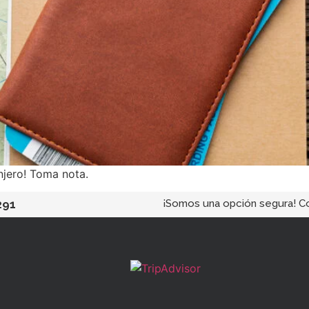
anjero! Toma nota.
291
¡Somos una opción segura! C