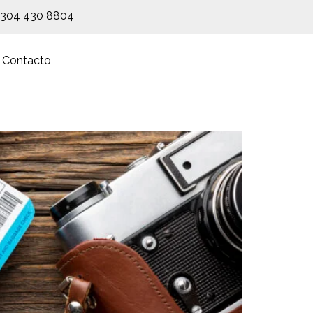
cantiktoto login
sakuratoto3
totoagung2
slotgacor4d
pay4d login
sakuratoto
totoagung
gacor4d
gacor4d
cantiktoto
amintoto
sbobet
amintoto
amintoto
amintoto
toto slot
 304 430 8804
Contacto