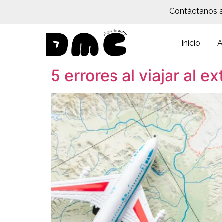
Contáctanos 
Inicio
A
5 errores al viajar al e