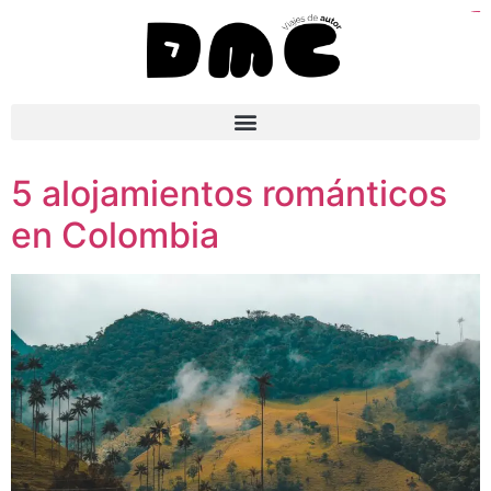
cantiktoto login
sakuratoto3
totoagung2
slotgacor4d
pay4d login
sakuratoto
totoagung
gacor4d
gacor4d
cantiktoto
amintoto
sbobet
amintoto
amintoto
amintoto
toto slot
5 alojamientos románticos
en Colombia