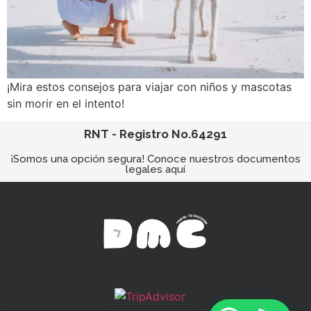
¡Mira estos consejos para viajar con niños y mascotas
sin morir en el intento​!
RNT - Registro No.64291
¡Somos una opción segura! Conoce nuestros documentos
legales aquí