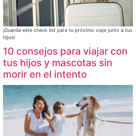
¡Guarda este check list para tu próximo viaje junto a tus
hijos!
10 consejos para viajar con
tus hijos y mascotas sin
morir en el intento