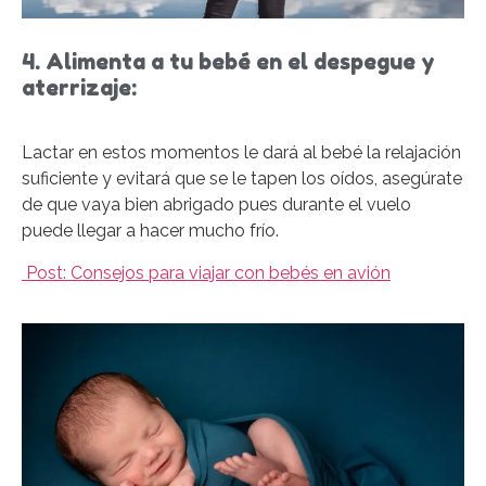
4. Alimenta a tu bebé en el despegue y
aterrizaje:
Lactar en estos momentos le dará al bebé la relajación
suficiente y evitará que se le tapen los oídos, asegúrate
de que vaya bien abrigado pues durante el vuelo
puede llegar a hacer mucho frío.
Post: Consejos para viajar con bebés en avión