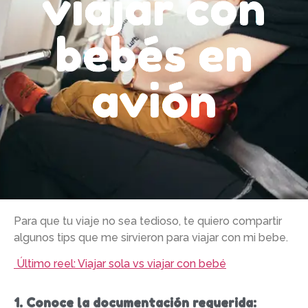
viajar con
bebés en
avión
Para que tu viaje no sea tedioso, te quiero compartir
algunos tips que me sirvieron para viajar con mi bebe.
Último reel: Viajar sola vs viajar con bebé
1. Conoce la documentación requerida: