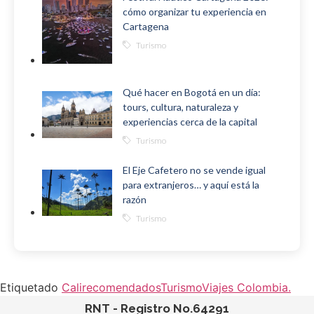
cómo organizar tu experiencia en
Cartagena
Turismo
Qué hacer en Bogotá en un día:
tours, cultura, naturaleza y
experiencias cerca de la capital
Turismo
El Eje Cafetero no se vende igual
para extranjeros… y aquí está la
razón
Turismo
Etiquetado
Cali
recomendados
Turismo
Viajes Colombia.
RNT - Registro No.64291