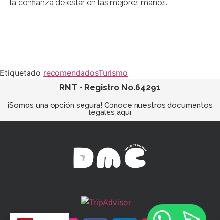
la confianza de estar en las mejores manos.
Etiquetado
recomendados
Turismo
RNT - Registro No.64291
¡Somos una opción segura! Conoce nuestros documentos
legales aquí