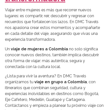
Viajar entre mujeres es más que recorrer nuevos
lugares: es compartir, reír, descubrir y regresar con
recuerdos que fortalecen los lazos. En DMC Travels
nos apasiona crear estos momentos y acompañarte
en cada detalle del viaje, asegurando que vivas una
experiencia transformadora.
Un
viaje de mujeres a Colombia
no solo significa
conocer nuevos destinos, también implica descubrir
otra forma de viajar: más auténtica, segura y
conectada con la cultura local.
¿Lista para vivir la aventura? En DMC Travels
organizamos tu
viaje en grupo a Colombia
, con
itinerarios que combinan seguridad, cultura y
experiencias inolvidables en destinos como Bogotá,
Eje Cafetero, Medellín, Guatapé y Cartagena.
Contáctanos y empieza a planear tu próximo viaje con