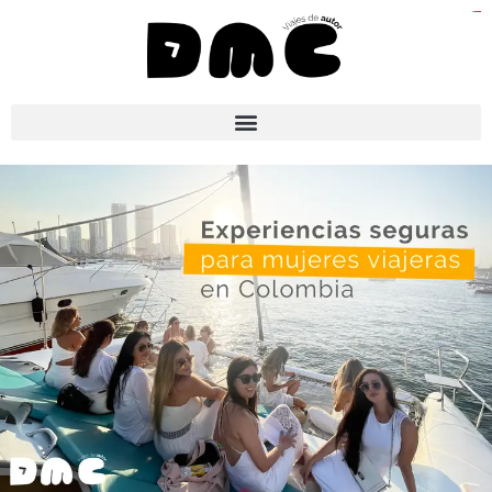
cantiktoto login
slotgacor4d
sakuratoto3
totoagung2
slotgacor4d
pay4d login
sakuratoto
totoagung
qdal88
gacor4d
gacor4d
cantiktoto
slotgac
amintoto
sbobet
amintoto
amintoto
amintoto
toto slot