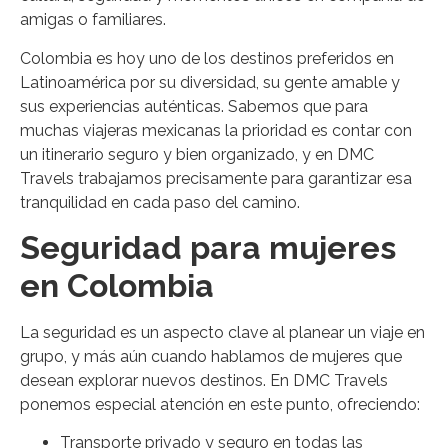
amigas o familiares.
Colombia es hoy uno de los destinos preferidos en
Latinoamérica por su diversidad, su gente amable y
sus experiencias auténticas. Sabemos que para
muchas viajeras mexicanas la prioridad es contar con
un itinerario seguro y bien organizado, y en DMC
Travels trabajamos precisamente para garantizar esa
tranquilidad en cada paso del camino.
Seguridad para mujeres
en Colombia
La seguridad es un aspecto clave al planear un viaje en
grupo, y más aún cuando hablamos de mujeres que
desean explorar nuevos destinos. En DMC Travels
ponemos especial atención en este punto, ofreciendo:
Transporte privado y seguro en todas las