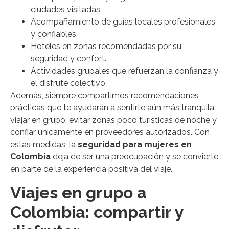
ciudades visitadas.
Acompañamiento de guías locales profesionales
y confiables.
Hoteles en zonas recomendadas por su
seguridad y confort.
Actividades grupales que refuerzan la confianza y
el disfrute colectivo.
Además, siempre compartimos recomendaciones
prácticas que te ayudarán a sentirte aún más tranquila:
viajar en grupo, evitar zonas poco turísticas de noche y
confiar únicamente en proveedores autorizados. Con
estas medidas, la
seguridad para mujeres en
Colombia
deja de ser una preocupación y se convierte
en parte de la experiencia positiva del viaje.
Viajes en grupo a
Colombia: compartir y