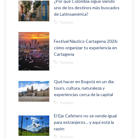
¿Por qué Colombia sigue siendo
uno de los destinos más buscados
de Latinoamérica?
Turismo
Festival Náutico Cartagena 2026:
cómo organizar tu experiencia en
Cartagena
Turismo
Qué hacer en Bogotá en un día:
tours, cultura, naturaleza y
experiencias cerca de la capital
Turismo
El Eje Cafetero no se vende igual
para extranjeros… y aquí está la
razón
Turismo