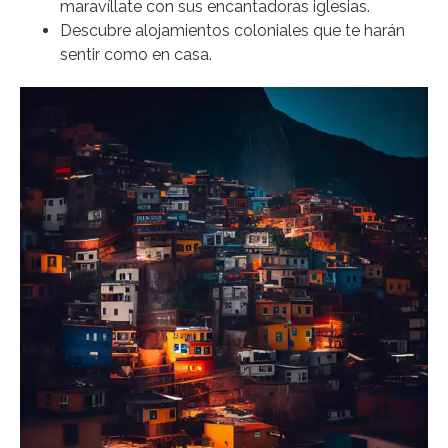
maravíllate con sus encantadoras iglesias.
Descubre alojamientos coloniales que te harán
sentir como en casa.