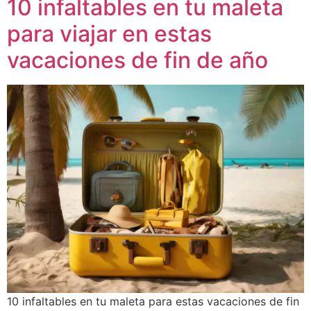
10 infaltables en tu maleta
para viajar en estas
vacaciones de fin de año
10 infaltables en tu maleta para estas vacaciones de fin