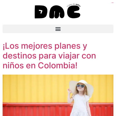
cantiktoto login
sakuratoto3
totoagung2
slotgacor4d
pay4d login
sakuratoto
totoagung
gacor4d
gacor4d
cantiktoto
amintoto
sbobet
amintoto
amintoto
amintoto
toto slot
¡Los mejores planes y
destinos para viajar con
niños en Colombia!