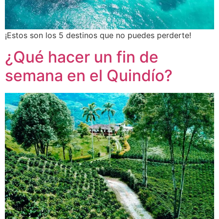
¡Estos son los 5 destinos que no puedes perderte!
¿Qué hacer un fin de
semana en el Quindío?