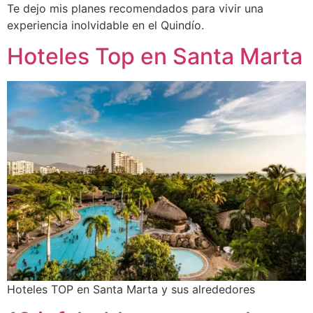
Te dejo mis planes recomendados para vivir una
experiencia inolvidable en el Quindío.
Hoteles Top en Santa Marta
Hoteles TOP en Santa Marta y sus alrededores