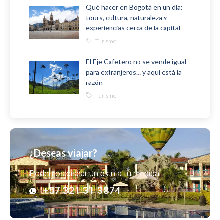
Qué hacer en Bogotá en un día:
tours, cultura, naturaleza y
experiencias cerca de la capital
Turismo
El Eje Cafetero no se vende igual
para extranjeros… y aquí está la
razón
Turismo
¿Deseas viajar?
Podemos disear un plan a tu medida
+57 321 31 3874