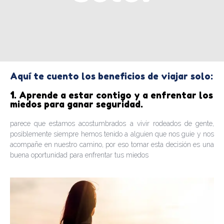
Aquí te cuento los beneficios de viajar solo:
1
. Aprende a estar contigo y a enfrentar los
miedos para ganar seguridad.
parece que estamos acostumbrados a vivir rodeados de gente,
posiblemente siempre hemos tenido a alguien que nos guie y nos
acompañe en nuestro camino, por eso tomar esta decisión es una
buena oportunidad para enfrentar tus miedos