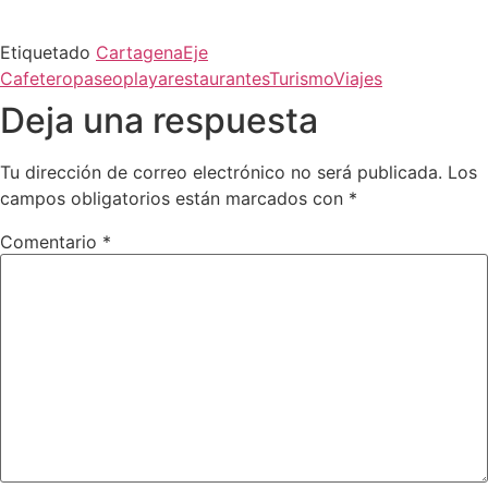
Etiquetado
Cartagena
Eje
Cafetero
paseo
playa
restaurantes
Turismo
Viajes
Deja una respuesta
Tu dirección de correo electrónico no será publicada.
Los
campos obligatorios están marcados con
*
Comentario
*