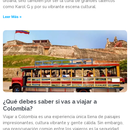
urbana, sino también por ser la cuna de grandes talentos
como Karol G y por su vibrante escena cultural.
Leer Más »
¿Qué debes saber si vas a viajar a
Colombia?
Viajar a Colombia es una experiencia única llena de paisajes
impresionantes, cultura vibrante y gente cálida. Sin embargo,
una preocupación común entre los viajeros es la seguridad.