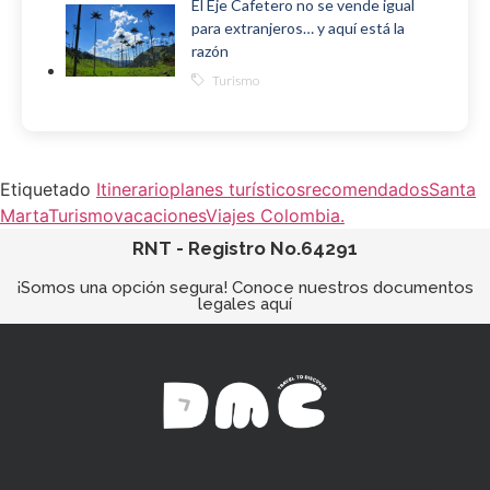
El Eje Cafetero no se vende igual
para extranjeros… y aquí está la
razón
Turismo
Etiquetado
Itinerario
planes turísticos
recomendados
Santa
Marta
Turismo
vacaciones
Viajes Colombia.
RNT - Registro No.64291
¡Somos una opción segura! Conoce nuestros documentos
legales aquí