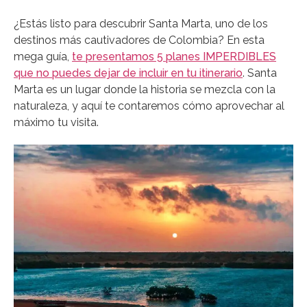
¿Estás listo para descubrir Santa Marta, uno de los
destinos más cautivadores de Colombia? En esta
mega guía,
te presentamos 5 planes IMPERDIBLES
que no puedes dejar de incluir en tu itinerario
. Santa
Marta es un lugar donde la historia se mezcla con la
naturaleza, y aquí te contaremos cómo aprovechar al
máximo tu visita.