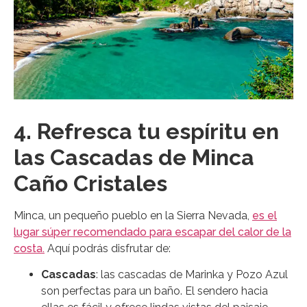
4. Refresca tu espíritu en
las Cascadas de Minca
Caño Cristales
Minca, un pequeño pueblo en la Sierra Nevada,
es el
lugar súper recomendado para escapar del calor de la
costa.
Aquí podrás disfrutar de:
Cascadas
: las cascadas de Marinka y Pozo Azul
son perfectas para un baño. El sendero hacia