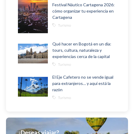
Festival Náutico Cartagena 2026:
cómo organizar tu experiencia en
Cartagena
Turismo
Qué hacer en Bogotá en un día:
tours, cultura, naturaleza y
experiencias cerca de la capital
Turismo
El Eje Cafetero no se vende igual
para extranjeros… y aquí está la
razón
Turismo
¿Deseas viajar?