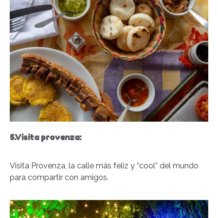
5.Visita provenza:
Visita Provenza, la calle más feliz y “cool” del mundo
para compartir con amigos.