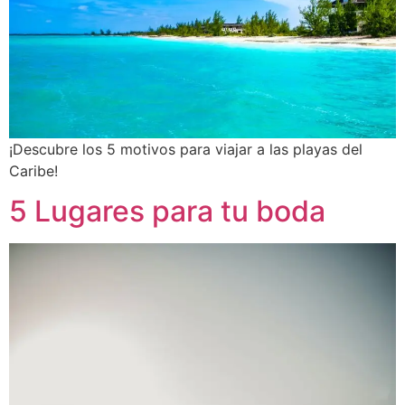
¡Descubre los 5 motivos para viajar a las playas del
Caribe!
5 Lugares para tu boda