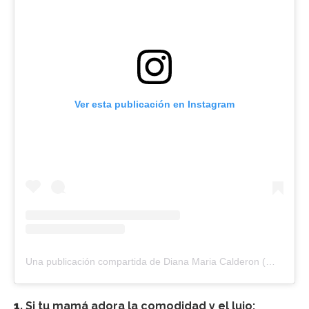
Ver esta publicación en Instagram
Una publicación compartida de Diana Maria Calderon (@dmctravelsco)
1.
Si tu mamá adora la comodidad y el lujo: