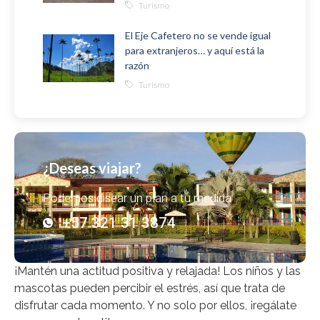
Turismo
El Eje Cafetero no se vende igual
para extranjeros… y aquí está la
razón
Turismo
¿Deseas viajar?
Podemos disear un plan a tu medida
+57 321 31 3874
¡Mantén una actitud positiva y relajada! Los niños y las
mascotas pueden percibir el estrés, así que trata de
disfrutar cada momento. Y no solo por ellos, ¡regálate