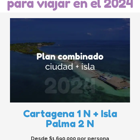
para viajar en el 2024
Cartagena 1 N + Isla
Palma 2 N
Desde $1.690.000 por persona