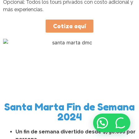
Opcional: Todos los tours privados con costo adicional y
más experiencias.
Cotiza aquí
Santa Marta Fin de Semana
2024
Un fin de semana divertido desde $790.000 por