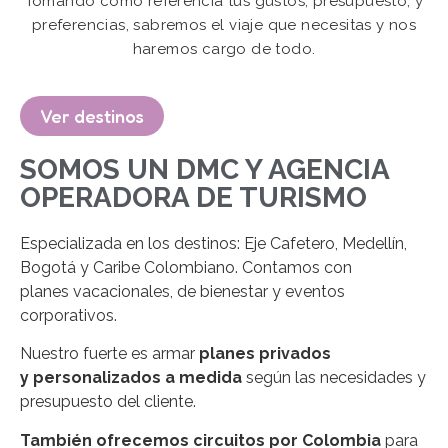
Tomando como referencia tus gustos, presupuesto, y
preferencias, sabremos el viaje que necesitas y nos
haremos cargo de todo.
Ver destinos
SOMOS UN DMC Y AGENCIA
OPERADORA DE TURISMO
Especializada en los destinos: Eje Cafetero, Medellín,
Bogotá y Caribe Colombiano. Contamos con
planes vacacionales, de bienestar y eventos
corporativos.
Nuestro fuerte es armar
planes privados
y personalizados a medida
según las necesidades y
presupuesto del cliente.
También ofrecemos circuitos por Colombia
para