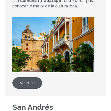
a la
Comuna 13
,
Guatapé
, entre otros, para
conocer lo mejor de la cultura local.
Ver más
San Andrés