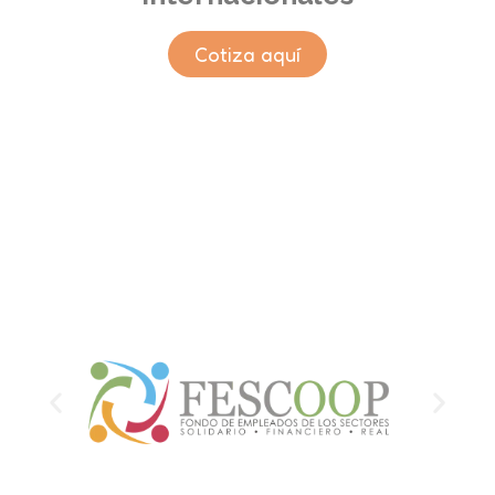
Cotiza aquí
Nuestros clientes
corporativos