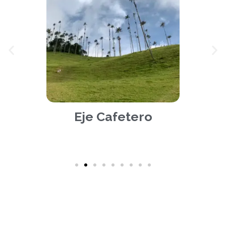
Eje Cafetero
Paquetes recomendados en Colombia
2025