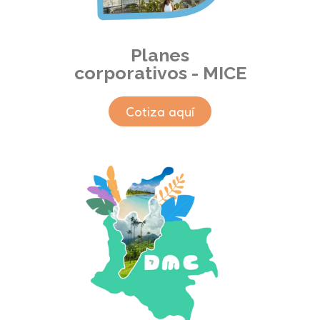
Planes
corporativos - MICE
Cotiza aquí