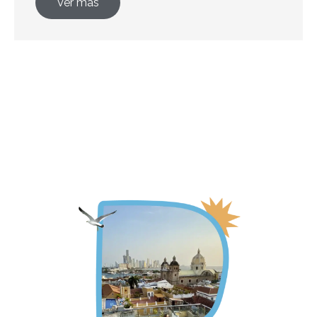
Ver más
Actividades por destino 2025
Tarifas comisionables al 5%