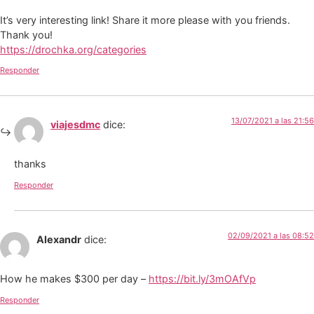
It’s very interesting link! Share it more please with you friends.
Thank you!
https://drochka.org/categories
Responder
13/07/2021 a las 21:56
viajesdmc
dice:
thanks
Responder
02/09/2021 a las 08:52
Alexandr
dice:
How he makes $300 per day –
https://bit.ly/3mOAfVp
Responder