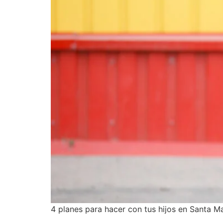
4 planes para hacer con tus hijos en Santa Ma