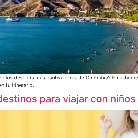
o de los destinos más cautivadores de Colombia? En esta m
 tu itinerario.
destinos para viajar con niño