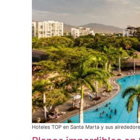
Hoteles TOP en Santa Marta y sus alrededor