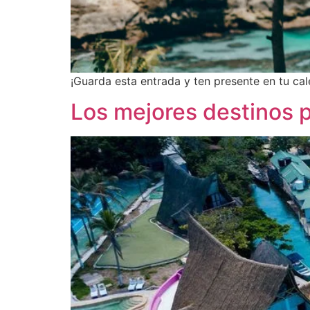
¡Guarda esta entrada y ten presente en tu cal
Los mejores destinos p