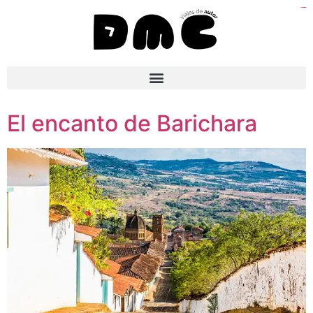
cantiktoto login
sakuratoto3
totoagung2
slotgacor4d
pay4d login
sakuratoto
totoagung
gacor4d
gacor4d
cantiktoto
amintoto
sbobet
amintoto
amintoto
amintoto
toto slot
El encanto de Barichara