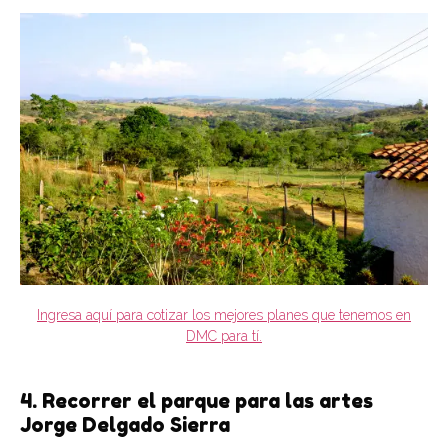
Ingresa aquí para cotizar los mejores planes que tenemos en
DMC para tí.
4. Recorrer el parque para las artes
Jorge Delgado Sierra