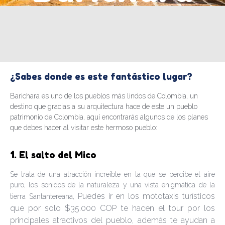
¿Sabes donde es este fantástico lugar?
Barichara es uno de los pueblos más lindos de Colombia, un
destino que gracias a su arquitectura hace de este un pueblo
patrimonio de Colombia, aquí encontrarás algunos de los planes
que debes hacer al visitar este hermoso pueblo:
1
. El salto del Mico
Se trata de una atracción increíble en la que se percibe el aire
puro, los sonidos de la naturaleza y una vista enigmática de la
Puedes ir en los mototaxis turísticos
tierra Santantereana,
que por solo $35.000 COP te hacen el tour por los
principales atractivos del pueblo,
además t
e ayudan a