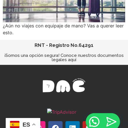
¿Aún no viajes con equipaje de mano? Vas a querer leer
esto.
RNT - Registro No.64291
¡Somos una opción segura! Conoce nuestros documentos
legales aquí
ES