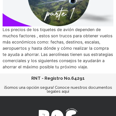
Los precios de los tiquetes de avión dependen de
muchos factores , estos son trucos para obtener vuelos
más económicos como: fechas, destinos, escalas,
aeropuertos y hasta dónde y cómo realizar la compra
te ayuda a ahorrar. Las aerolíneas tienen sus estrategias
comerciales y los siguientes consejos te ayudarán a
ahorrar el máximo posible tu próximo viaje.
RNT - Registro No.64291
¡Somos una opción segura! Conoce nuestros documentos
legales aquí