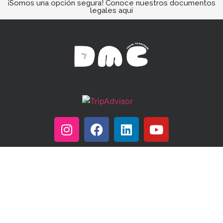
¡Somos una opción segura! Conoce nuestros documentos
legales aquí