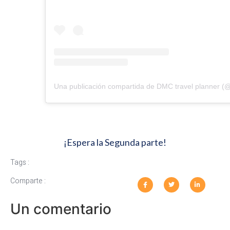
Una publicación compartida de DMC travel planner (
¡Espera la Segunda parte!
Tags :
Comparte :
Un comentario