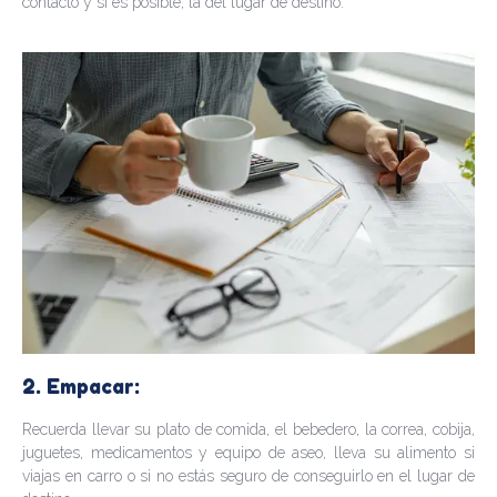
contacto y si es posible, la del lugar de destino.
2. Empacar:
Recuerda llevar su plato de comida, el bebedero, la correa, cobija,
juguetes, medicamentos y equipo de aseo, lleva su alimento si
viajas en carro o si no estás seguro de conseguirlo en el lugar de