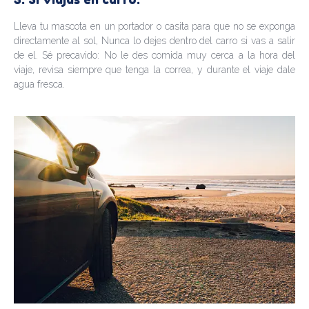
Lleva tu mascota en un portador o casita para que no se exponga
directamente al sol, Nunca lo dejes dentro del carro si vas a salir
de el. Sé precavido: No le des comida muy cerca a la hora del
viaje, revisa siempre que tenga la correa, y durante el viaje dale
agua fresca.