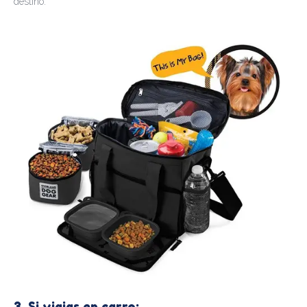
destino.
3. Si viajas en carro: