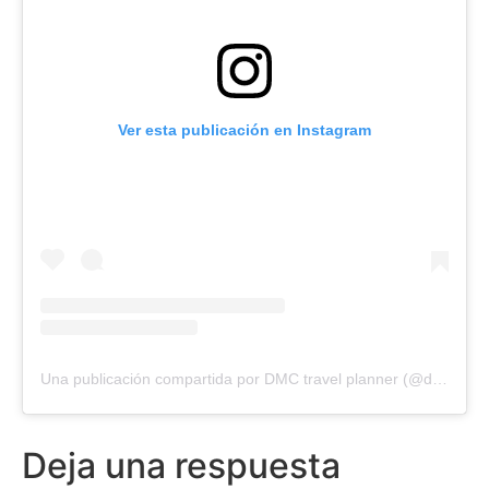
Ver esta publicación en Instagram
Una publicación compartida por DMC travel planner (@dmctravelsco)
Deja una respuesta