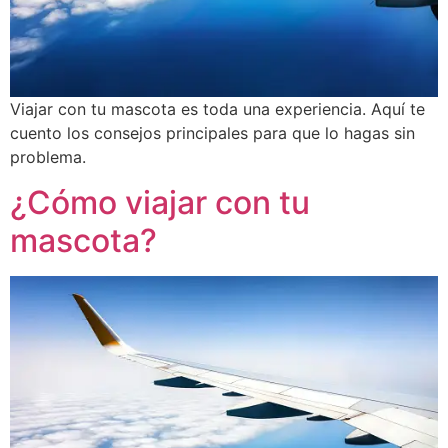
Viajar con tu mascota es toda una experiencia. Aquí te
cuento los consejos principales para que lo hagas sin
problema.
¿Cómo viajar con tu
mascota?