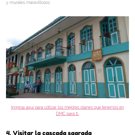
y murales maravillosos.
Ingresa aquí para cotizar los mejores planes que tenemos en
DMC para tí.
4. Visitar la cascada sagrada