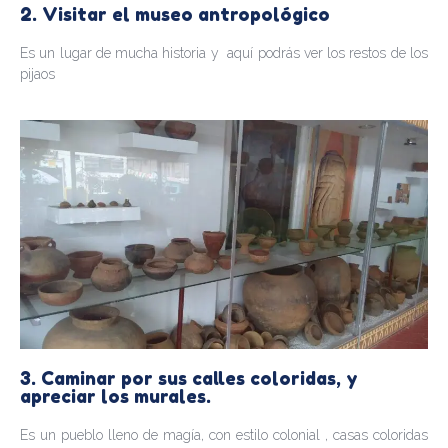
2. Visitar el museo antropológico
Es un lugar de mucha historia y aquí podrás ver los restos de los
pijaos
3. Caminar por sus calles coloridas, y
apreciar los murales.
Es un pueblo lleno de magía, con estilo colonial , casas coloridas