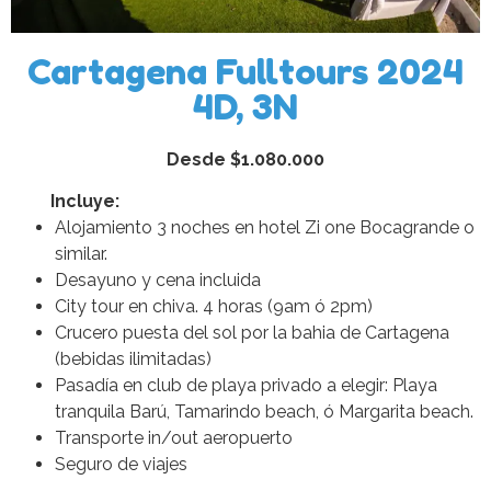
Cartagena Fulltours 2024
4D, 3N
Desde $1.080.000
Incluye:
Alojamiento 3 noches en hotel Zi one Bocagrande o
similar.
Desayuno y cena incluida
City tour en chiva. 4 horas (9am ó 2pm)
Crucero puesta del sol por la bahia de Cartagena
(bebidas ilimitadas)
Pasadía en club de playa privado a elegir: Playa
tranquila Barú, Tamarindo beach, ó Margarita beach.
Transporte in/out aeropuerto
Seguro de viajes