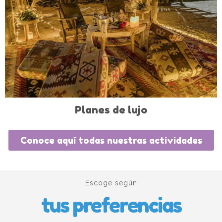
Planes de lujo
Conoce aquí todas nuestras actividades
Escoge según
tus preferencias