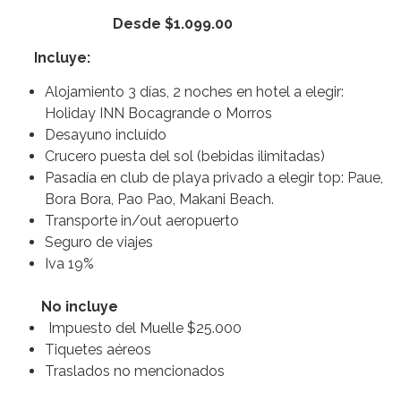
Desde $1.099.00
Incluye:
Alojamiento 3 días, 2 noches en hotel a elegir:
Holiday INN Bocagrande o Morros
Desayuno incluído
Crucero puesta del sol (bebidas ilimitadas)
Pasadía en club de playa privado a elegir top: Paue,
Bora Bora, Pao Pao, Makani Beach.
Transporte in/out aeropuerto
Seguro de viajes
Iva 19%
No incluye
Impuesto del Muelle $25.000
Tiquetes aéreos
Traslados no mencionados