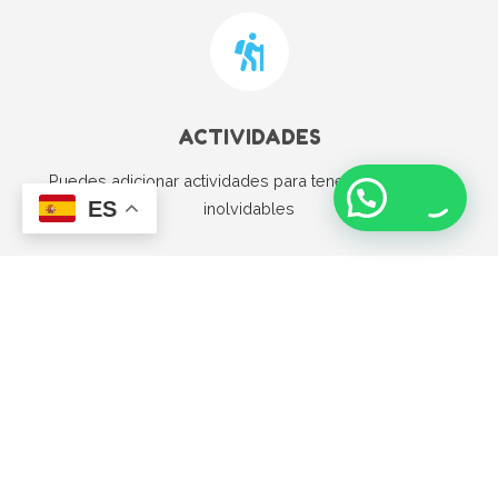
ACTIVIDADES
Puedes adicionar actividades para tener experiencias
¡Te asesoramos!
ES
inolvidables