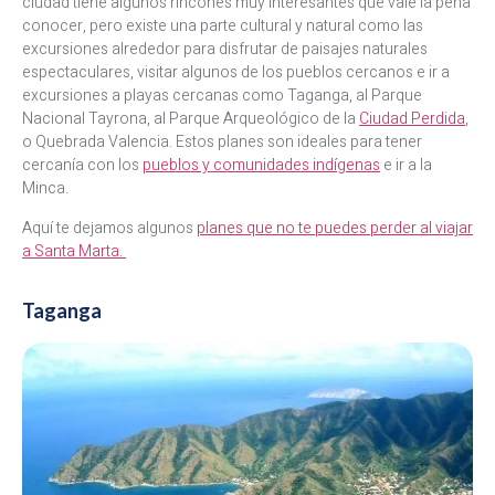
ciudad tiene algunos rincones muy interesantes que vale la pena
conocer, pero existe una parte cultural y natural como las
excursiones alrededor para disfrutar de paisajes naturales
espectaculares, visitar algunos de los pueblos cercanos e ir a
excursiones a playas cercanas como Taganga, al Parque
Nacional Tayrona, al Parque Arqueológico de la
Ciudad Perdida
,
o Quebrada Valencia. Estos planes son ideales para tener
cercanía con los
pueblos y comunidades indígenas
e ir a la
Minca.
Aquí te dejamos algunos
planes que no te puedes perder al viajar
a Santa Marta.
Taganga