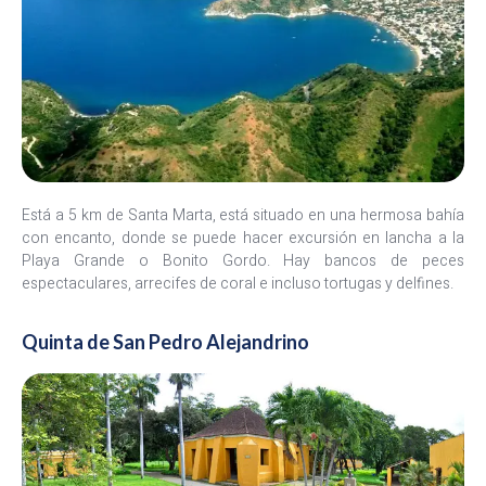
Está a 5 km de Santa Marta, está situado en una hermosa bahía
con encanto, donde se puede hacer excursión en lancha a la
Playa Grande o Bonito Gordo. Hay bancos de peces
espectaculares, arrecifes de coral e incluso tortugas y delfines.
Quinta de San Pedro Alejandrino