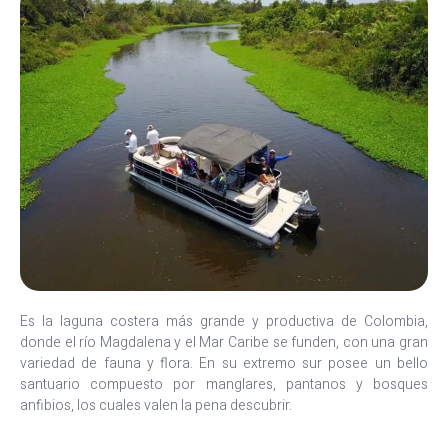
Es la laguna costera más grande y productiva de Colombia,
donde el río Magdalena y el Mar Caribe se funden, con una gran
variedad de fauna y flora. En su extremo sur posee un bello
santuario compuesto por manglares, pantanos y bosques
anfibios, los cuales valen la pena descubrir.