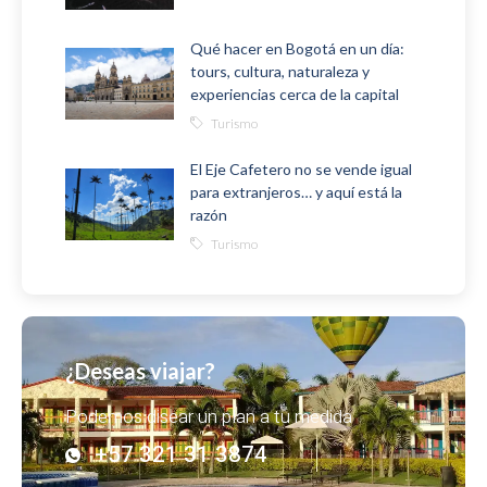
Qué hacer en Bogotá en un día:
tours, cultura, naturaleza y
experiencias cerca de la capital
Turismo
El Eje Cafetero no se vende igual
para extranjeros… y aquí está la
razón
Turismo
¿Deseas viajar?
Podemos disear un plan a tu medida
+57 321 31 3874