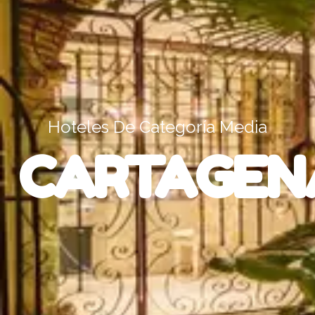
Hoteles De Categoría Media
CARTAGEN