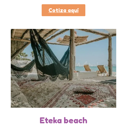
Cotiza aquí
Eteka beach