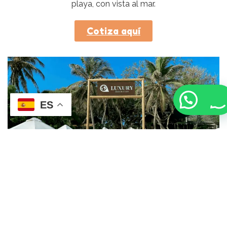
playa, con vista al mar.
Cotiza aquí
ES
Luxury beach club