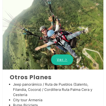
Ver >
Otros Planes
Jeep panorámico / Ruta de Pueblos (Salento,
Filandia, Cocora) / Cordillera Ruta Palma Cera y
Cesteria
City tour Armenia
Rutas Bicicleta