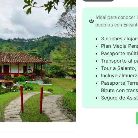
Ideal para conocer 
pueblos con Encant
3 noches alojam
Plan Media Pens
Pasaporte múlti
Transporte al p
Tour a Salento,
Incluye almuerz
Pasaporte Terra
Bitute con tran
Seguro de Asist