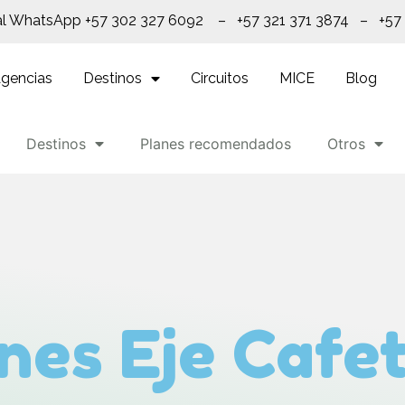
al WhatsApp +57 302 327 6092 – +57 321 371 3874 – +57
gencias
Destinos
Circuitos
MICE
Blog
Destinos
Planes recomendados
Otros
nes Eje Cafe