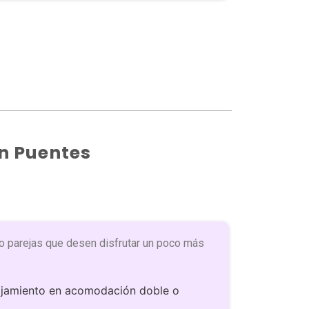
n Puentes
 o parejas que desen disfrutar un poco más
ojamiento en acomodación doble o