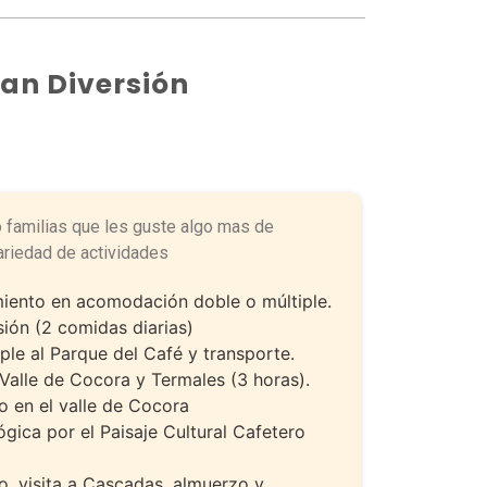
lan Diversión
o familias que les guste algo mas de
ariedad de actividades
iento en acomodación doble o múltiple.
ión (2 comidas diarias)
ple al Parque del Café y transporte.
 Valle de Cocora y Termales (3 horas).
o en el valle de Cocora
gica por el Paisaje Cultural Cafetero
o, visita a Cascadas, almuerzo y