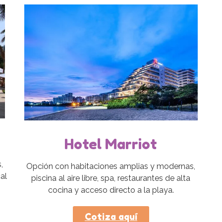
Hotel Marriot
,
Opción con habitaciones amplias y modernas,
cal
piscina al aire libre, spa, restaurantes de alta
cocina y acceso directo a la playa.
Cotiza aquí