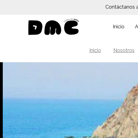
Contáctanos 
Inicio
A
Inicio
Nosotros