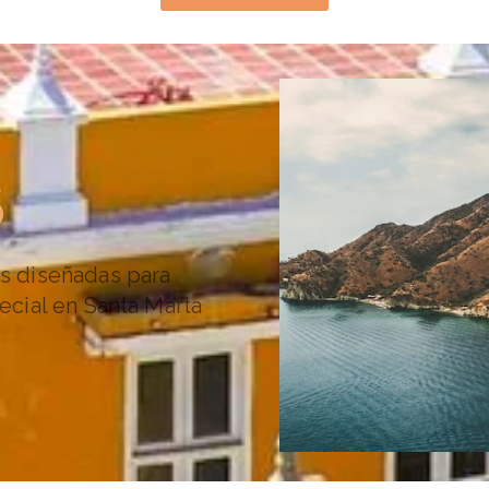
S
s diseñadas para
ecial en Santa Marta