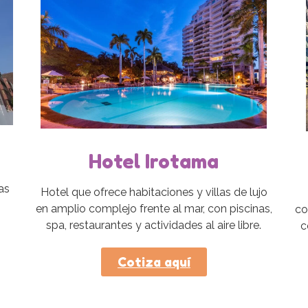
Hotel Irotama
as
Hotel que ofrece habitaciones y villas de lujo
en amplio complejo frente al mar, con piscinas,
co
spa, restaurantes y actividades al aire libre.
c
Cotiza aquí