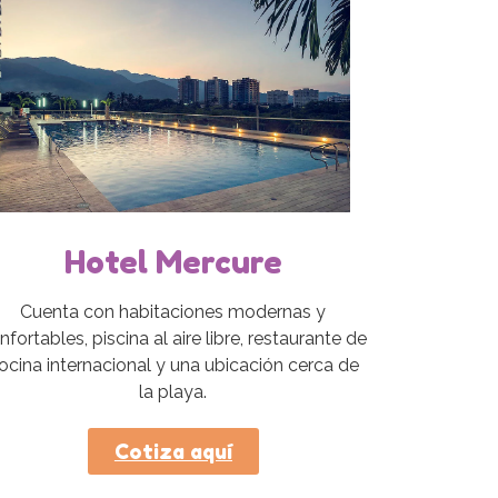
Hotel Mercure
Cuenta con habitaciones modernas y
nfortables, piscina al aire libre, restaurante de
ocina internacional y una ubicación cerca de
la playa.
Cotiza aquí