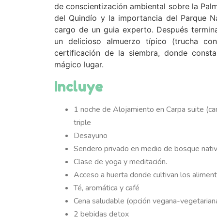
de conscientización ambiental sobre la Pal
del Quindío y la importancia del Parque N
cargo de un guia experto. Después termina
un delicioso almuerzo típico (trucha co
certificación de la siembra, donde consta
mágico lugar.
Incluye
1 noche de Alojamiento en Carpa suite (c
triple
Desayuno
Sendero privado en medio de bosque nativ
Clase de yoga y meditación.
Acceso a huerta donde cultivan los alimen
Té, aromática y café
Cena saludable (opción vegana-vegetariana)
2 bebidas detox