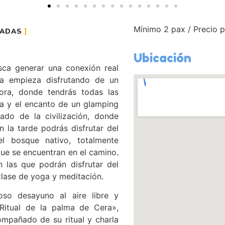
Mínimo 2 pax / Precio p
CADAS
Ubicación
sca generar una conexión real
cia empieza disfrutando de un
ora, donde tendrás todas las
a y el encanto de un glamping
ado de la civilización, donde
n la tarde podrás disfrutar del
l bosque nativo, totalmente
que se encuentran en el camino.
 las que podrán disfrutar del
lase de yoga y meditación.
ioso desayuno al aire libre y
 Ritual de la palma de Cera»,
mpañado de su ritual y charla