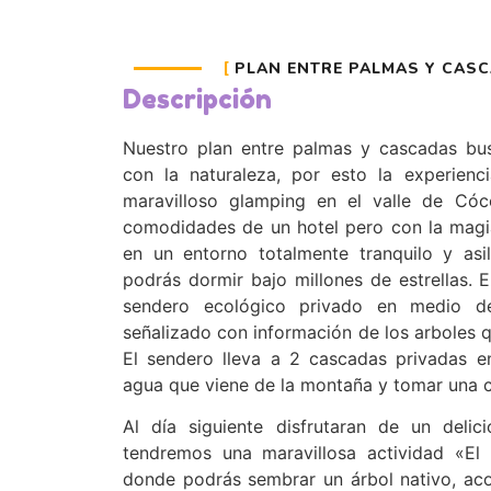
PLAN ENTRE PALMAS Y CAS
Descripción
Nuestro plan entre palmas y cascadas bu
con la naturaleza, por esto la experien
maravilloso glamping en el valle de Cóc
comodidades de un hotel pero con la magi
en un entorno totalmente tranquilo y asil
podrás dormir bajo millones de estrellas. E
sendero ecológico privado en medio de
señalizado con información de los arboles 
El sendero lleva a 2 cascadas privadas en
agua que viene de la montaña y tomar una c
Al día siguiente disfrutaran de un delic
tendremos una maravillosa actividad «El
donde podrás sembrar un árbol nativo, aco