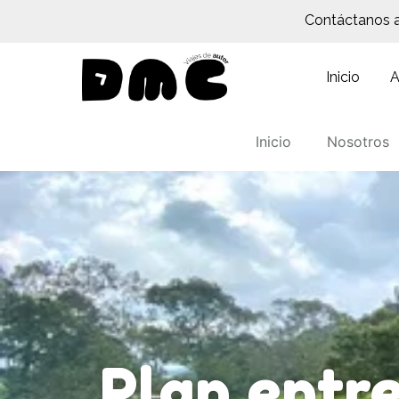
Contáctanos 
Inicio
A
Inicio
Nosotros
Plan entr