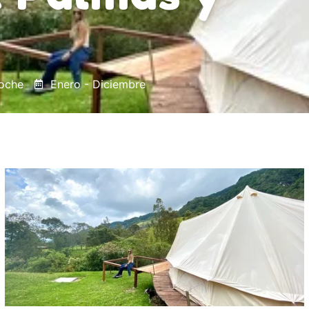
noche
Enero - Diciembre