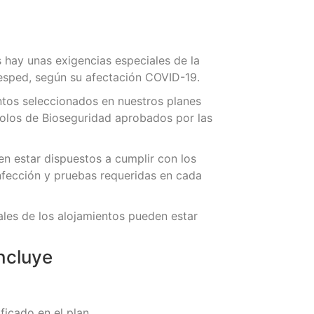
e
 hay unas exigencias especiales de la
esped, según su afectación COVID-19.
ntos seleccionados en nuestros planes
olos de Bioseguridad aprobados por las
n estar dispuestos a cumplir con los
nfección y pruebas requeridas en cada
les de los alojamientos pueden estar
ncluye
ficado en el plan