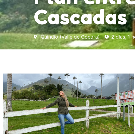
Cascadas
Quindío (Valle de Cócora)
2 días, 1 