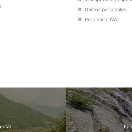
o
Gastos personales
Propinas e IVA
.
ectar
Per