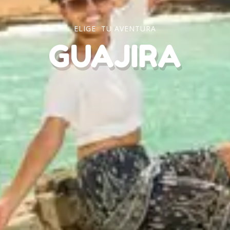
ELIGE TU AVENTURA
GUAJIRA